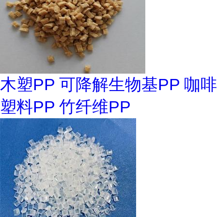
木塑PP 可降解生物基PP 咖啡
塑料PP 竹纤维PP