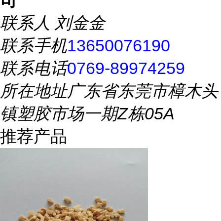
司
联系人
刘金金
联系手机
13650076190
联系电话
0769-89974259
所在地址
广东省东莞市樟木头
镇塑胶市场一期Z栋05A
推荐产品