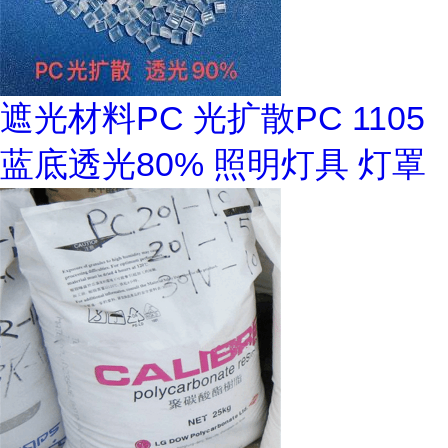
遮光材料PC 光扩散PC 1105
蓝底透光80% 照明灯具 灯罩