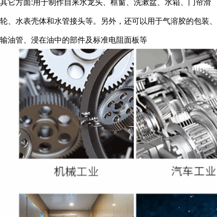
其它方面:用于制作自来水龙头、框窗、洗漱盆、水箱、门帘滑
轮、水表壳体和水管接头等。另外，还可以用于气溶胶的包装、
输油管、浸在油中的部件及标准电阻面板等