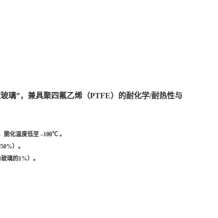
玻璃”，兼具聚四氟乙烯（PTFE）的耐化学/耐热性与
），脆化温度低至
–100℃
。
50%）。
玻璃的1%）。