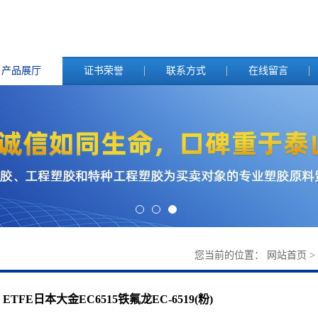
产品展厅
证书荣誉
联系方式
在线留言
您当前的位置：
网站首页
>
ETFE日本大金EC6515铁氟龙EC-6519(粉)