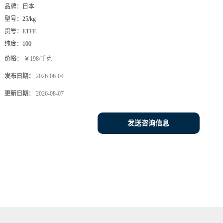
品牌：
日本
型号：
25/kg
货号：
ETFE
纯度：
100
价格：
￥198/千克
发布日期：
2026-06-04
更新日期：
2026-08-07
发送咨询信息