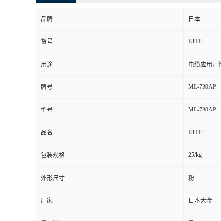
品牌
日本
ETFE
货号
用途
电缆应用，
ML-730AP
牌号
ML-730AP
型号
ETFE
品名
25/kg
包装规格
外形尺寸
粉
厂家
日本大金